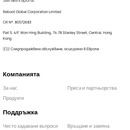
Sav във Европа.
Reboot Global Corporation Limited
CR N°. 80572683
Flat 5, 4/F, Won Hing Building, 74-78 Stanley Street, Central, Hong
Kong.
🇪🇺 Следпродажбено обслужване, осигурено в Европа
Компанията
За нас
Преса и партньорства
Продукти
Поддръжка
Често задавани въпроси
Връщане и замяна