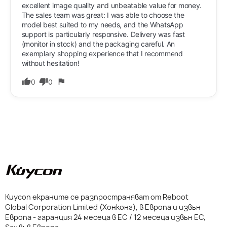
excellent image quality and unbeatable value for money. 
The sales team was great: I was able to choose the 
model best suited to my needs, and the WhatsApp 
support is particularly responsive. Delivery was fast 
(monitor in stock) and the packaging careful. An 
exemplary shopping experience that I recommend 
without hesitation!
0
0
Kuycon екраните се разпространяват от Reboot
Global Corporation Limited (Хонконг), в Европа и извън
Европа - гаранция 24 месеца в ЕС / 12 месеца извън ЕС,