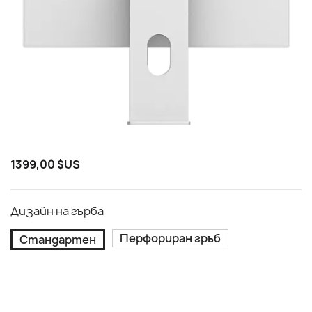
1399,00 $US
Дизайн на гърба
Перфориран гръб
Стандартен