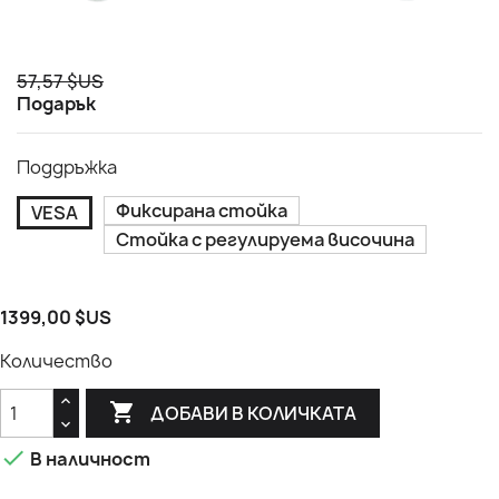
57,57 $US
Подарък
Поддръжка
Фиксирана стойка
VESA
Стойка с регулируема височина
1399,00 $US
Количество

ДОБАВИ В КОЛИЧКАТА

В наличност