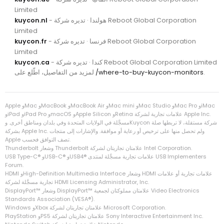
Limited
- هولندا · تديره شركة Reboot Global Corporation
kuycon.nl
Limited
- فرنسا · تديره شركة Reboot Global Corporation
kuycon.fr
Limited
- كندا · تديره شركة Reboot Global Corporation Limited
kuycon.ca
.
/where-to-buy-kuycon-monitors
لمزيد من التفاصيل، اطّلع على
Apple وMac وMacBook وMacBook Air وMac mini وMac Studio وMac Pro وiMac
وiPad وiPad Pro وmacOS وApple Silicon وRetina علامات تجارية لشركة Apple Inc.‎
مسجَّلة في الولايات المتحدة وفي بلدان ومناطق أخرى. وKuycon شركة مستقلة، لا تربطها صلة
بشركة Apple Inc.‎ ولم تحصل منها على ترخيص أو رعاية أو موافقة. والإشارات إلى منتجات
Apple تصف التوافق فحسب.
Thunderbolt وشعار Thunderbolt علامتان تجاريتان لشركة Intel Corporation.
Forum.
تجارية مسجَّلة لشركة HDMI Licensing Administrator, Inc.
Standards Association‏ (VESA®).
‏Windows وXbox علامتان تجاريتان لشركة Microsoft Corporation.
‏PlayStation وPS5 علامتان تجاريتان لشركة Sony Interactive Entertainment Inc.