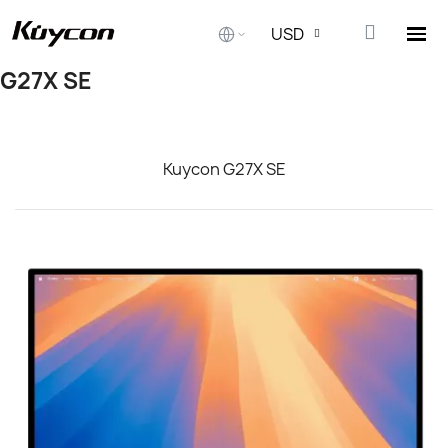
USD
G27X SE
Kuycon G27X SE