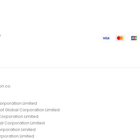
D
on.co.
Corporation Limited
ot Global Corporation Limited
Corporation Limited
al Corporation Limited
orporation Limited
rporation Limited