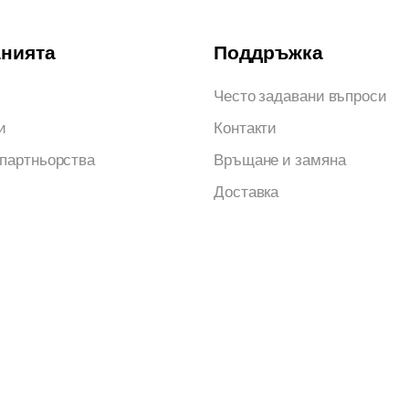
нията
Поддръжка
Често задавани въпроси
и
Контакти
 партньорства
Връщане и замяна
Доставка