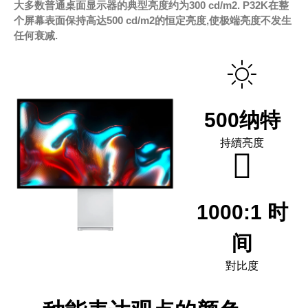
大多数普通桌面显示器的典型亮度约为300 cd/m2. P32K在整
个屏幕表面保持高达500 cd/m2的恒定亮度,使极端亮度不发生
任何衰减.
500纳特
持續亮度
1000:1 时
间
對比度