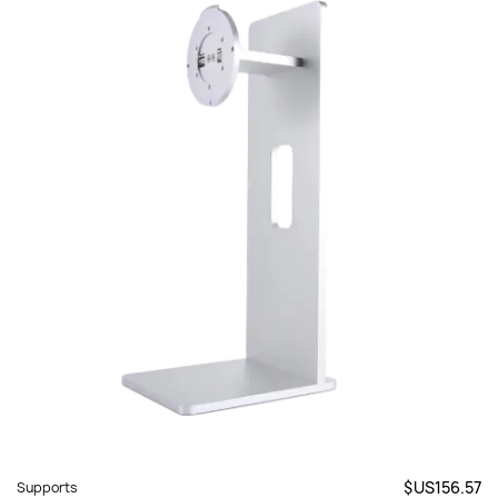
$US156.57
Supports