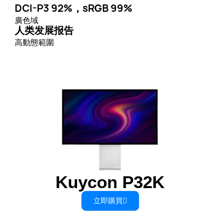
DCI-P3 92%，sRGB 99%
廣色域
人类发展报告
高動態範圍
Kuycon P32K
立即購買