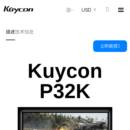
USD
描述
技术信息
立即購買
Kuycon
P32K