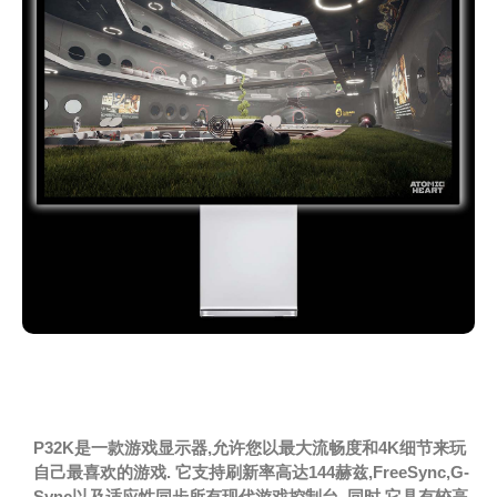
不妥协的游戏显示器
P32K是一款游戏显示器,允许您以最大流畅度和4K细节来玩
自己最喜欢的游戏. 它支持刷新率高达144赫兹,FreeSync,G-
Sync以及适应性同步所有现代游戏控制台. 同时,它具有较高