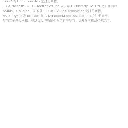
Linux® 為 Linus Torvalds 之註冊商標。
LG 及 Nano IPS 為 LG Electronics, Inc. 及／或 LG Display Co., Ltd. 之註冊商標。
NVIDIA、GeForce、GTX 及 RTX 為 NVIDIA Corporation 之註冊商標。
AMD、Ryzen 及 Radeon 為 Advanced Micro Devices, Inc. 之註冊商標。
所有其他產品名稱、標誌與品牌均歸各自所有者所有，提及並不構成任何認可。