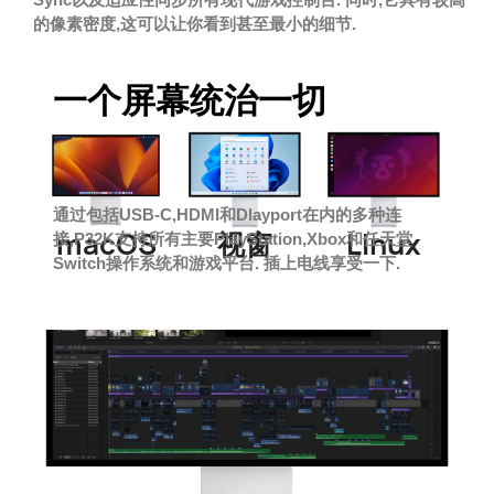
的像素密度,这可以让你看到甚至最小的细节.
一个屏幕统治一切
通过包括USB-C,HDMI和Dlayport在内的多种连
视窗
Linux
macOS
接,P32K支持所有主要PlayStation,Xbox和任天堂
Switch操作系统和游戏平台. 插上电线享受一下.