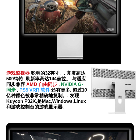
游戏监视器
聪明的32英寸。. 亮度高达
500纳特. 刷新率高达144赫兹。 与适应
同步兼容
AMD 自由同步
,
NVIDIA G-
同步
,
PS5 VRR 软件
还有更多. 超过10
亿种颜色被非常精确地复制。. 发现
Kuycon P32K,是Mac,Windows,Linux
和游戏控制台的游戏显示器.