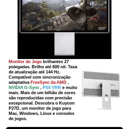
Monitor de Jogo
brilhantes 27
polegadas. Brilho até 600 nit. Taxa
de atualização até 144 Hz.
Compatível com sincronização
adaptativa
FreeSync da AMD
,
NVIDIA G-Sync
,
PS5 VRR
e muito
mais. Mais de um bilhão de cores
são reproduzidas com precisão
excepcional. Descubra o Kuycon
P27D, um monitor de jogo para
Mac, Windows, Linux e consoles
de jogos.