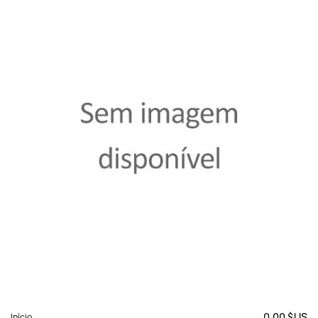
0,00 $US
Início