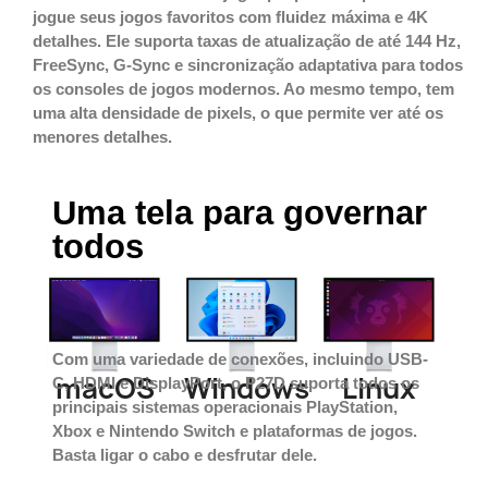
jogue seus jogos favoritos com fluidez máxima e 4K
detalhes. Ele suporta taxas de atualização de até 144 Hz,
FreeSync, G-Sync e sincronização adaptativa para todos
os consoles de jogos modernos. Ao mesmo tempo, tem
uma alta densidade de pixels, o que permite ver até os
menores detalhes.
Uma tela para governar
todos
Com uma variedade de conexões, incluindo USB-
macOS
Windows
Linux
C, HDMI e DisplayPort, o P27D suporta todos os
principais sistemas operacionais PlayStation,
Xbox e Nintendo Switch e plataformas de jogos.
Basta ligar o cabo e desfrutar dele.