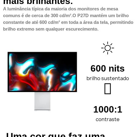
mais brilhantes.
A luminância típica da maioria dos monitores de mesa
comuns é de cerca de 300 cd/m².O P27D mantém um brilho
constante de até 600 cd/m² em toda a área da tela, permitindo
brilho extremo sem qualquer escurecimento.
600 nits
brilho sustentado
1000:1
contraste
Uma cor que faz uma