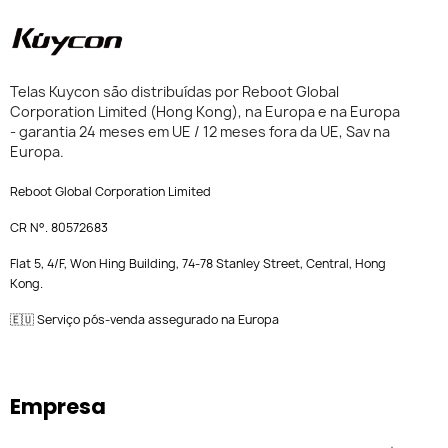
Telas Kuycon são distribuídas por Reboot Global
Corporation Limited (Hong Kong), na Europa e na Europa
- garantia 24 meses em UE / 12 meses fora da UE, Sav na
Europa.
Reboot Global Corporation Limited
CR N°. 80572683
Flat 5, 4/F, Won Hing Building, 74-78 Stanley Street, Central, Hong
Kong.
🇪🇺 Serviço pós-venda assegurado na Europa
Empresa