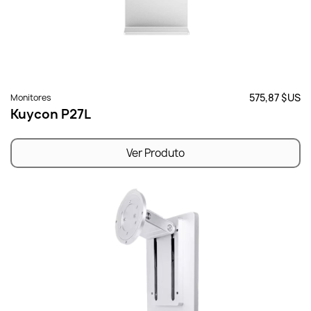
575,87 $US
Monitores
Kuycon P27L
Ver Produto