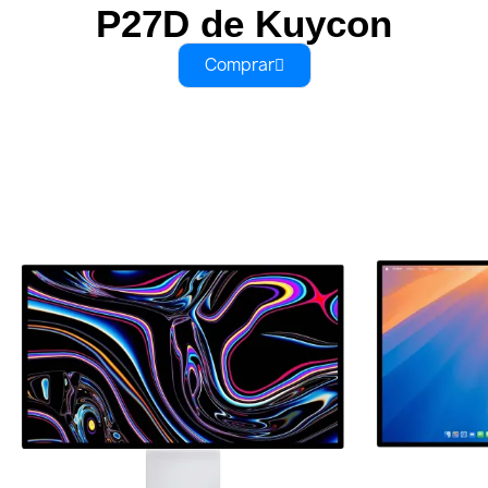
P27D de Kuycon
Comprar
Você também vai gostar