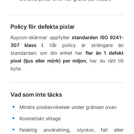
Policy för defekta pixlar
Kuycon-skärmar uppfyller
standarden ISO 9241-
307 klass I
. Vår policy är strängare än
standarden: om din enhet har
fler än 1 defekt
pixel (ljus eller mörk) per miljon
, har du rätt till
byte.
Vad som inte täcks
Mindre pixelavvikelser under gränsen ovan
Kosmetiskt slitage
Felaktig användning, olyckor, fall eller