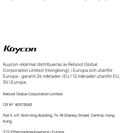
Kuycon-skärmar distribueras av Reboot Global
Corporation Limited (Hongkong), i Europa och utanför
Europa - garanti 24 månader i EU / 12 månader utanför EU,
SV i Europa.
Reboot Global Corporation Limited
CR N°. 80572683
Flat 5, 4/F, Won Hing Building, 74-78 Stanley Street, Central, Hong
Kong.
🇪🇺 Eftermarknadsservice i Europa