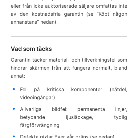
eller från icke auktoriserade säljare omfattas inte
av den kostnadsfria garantin (se ”Köpt någon
annanstans” nedan).
Vad som täcks
Garantin täcker material- och tillverkningsfel som
hindrar skärmen från att fungera normalt, bland
annat:
Fel på kritiska komponenter (nätdel,
videoingångar)
Allvarliga bildfel: permanenta linjer,
betydande ljusläckage, tydlig
färgförvrängning
Defekta pixlar över vår gräns (se nedan)