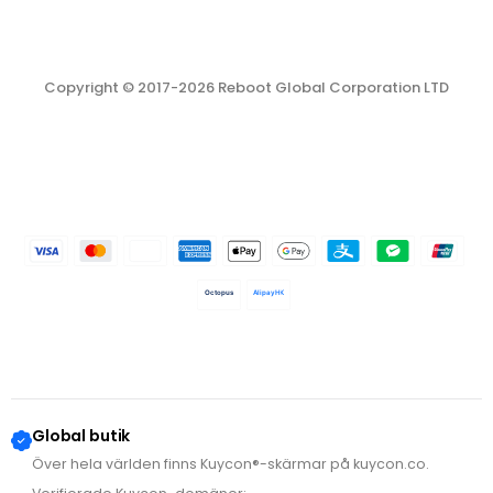
Copyright © 2017-2026 Reboot Global Corporation LTD
Octopus
AlipayHK
Global butik
Över hela världen finns Kuycon®-skärmar på kuycon.co.