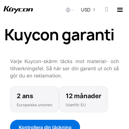
USD
Kuycon garanti
Hem
Kuycon garanti
Varje Kuycon-skärm täcks mot material- och
tillverkningsfel. Så här ser din garanti ut och så
gör du en reklamation.
2 ans
12 månader
Europeiska unionen
Utanför EU
Kontrollera din täckning