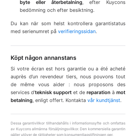
byte eller återbetalning
, efter Kuycons
bedömning och efter besiktning.
Du kan när som helst kontrollera garantistatus
med serienumret på
verifieringssidan
.
Köpt någon annanstans
Si votre écran est hors garantie ou a été acheté
auprès d’un revendeur tiers, nous pouvons tout
de même vous aider : nous proposons des
services d’
teknisk support
et de
reparation
à
mot
betalning
, enligt offert. Kontakta
vår kundtjänst
.
Dessa garantivillkor tillhandahålls i informationssyfte och omfattas
av Kuycons allmänna försäljningsvillkor. Den kommersiella garantin
gäller utöver de rättigheter som konsumentlagstiftningen ger.