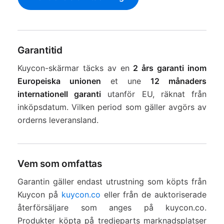
Garantitid
Kuycon-skärmar täcks av en
2 års garanti inom
Europeiska unionen
et une
12 månaders
internationell garanti
utanför EU, räknat från
inköpsdatum. Vilken period som gäller avgörs av
orderns leveransland.
Vem som omfattas
Garantin gäller endast utrustning som köpts från
Kuycon på
kuycon.co
eller från de auktoriserade
återförsäljare som anges på kuycon.co.
Produkter köpta på tredjeparts marknadsplatser